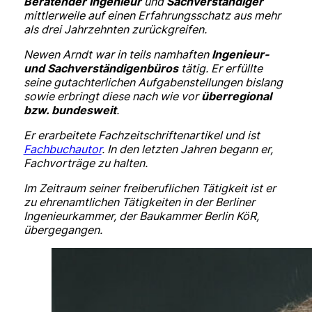
Beratender Ingenieur
und
Sachverständiger
mittlerweile auf einen Erfahrungsschatz aus mehr
als drei Jahrzehnten zurückgreifen.
Newen Arndt war in teils namhaften
Ingenieur-
und Sachverständigenbüros
tätig. Er erfüllte
seine gutachterlichen Aufgabenstellungen bislang
sowie erbringt diese nach wie vor
überregional
bzw. bundesweit
.
Er erarbeitete Fachzeitschriftenartikel und ist
Fachbuchautor
. In den letzten Jahren begann er,
Fachvorträge zu halten.
Im Zeitraum seiner freiberuflichen Tätigkeit ist er
zu ehrenamtlichen Tätigkeiten in der Berliner
Ingenieurkammer, der Baukammer Berlin KöR,
übergegangen.