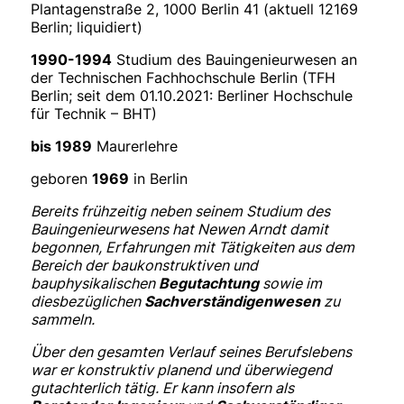
Plantagenstraße 2, 1000 Berlin 41 (aktuell 12169
Berlin; liquidiert)
1990-1994
Studium des Bauingenieurwesen an
der Technischen Fachhochschule Berlin (TFH
Berlin; seit dem 01.10.2021: Berliner Hochschule
für Technik – BHT)
bis 1989
Maurerlehre
geboren
1969
in Berlin
Bereits frühzeitig neben seinem Studium des
Bauingenieurwesens hat Newen Arndt damit
begonnen, Erfahrungen mit Tätigkeiten aus dem
Bereich der baukonstruktiven und
bauphysikalischen
Begutachtung
sowie im
diesbezüglichen
Sachverständigenwesen
zu
sammeln.
Über den gesamten Verlauf seines Berufslebens
war er konstruktiv planend und überwiegend
gutachterlich tätig. Er kann insofern als