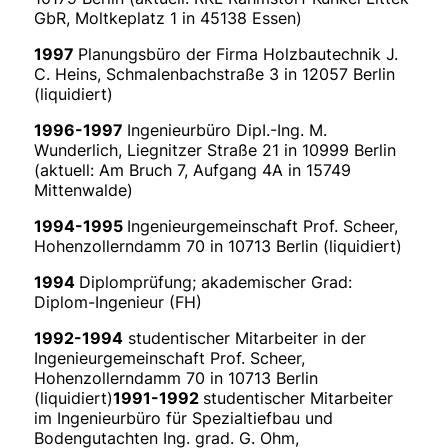
GbR, Moltkeplatz 1 in 45138 Essen)
1997
Planungsbüro der Firma Holzbautechnik J.
C. Heins, Schmalenbachstraße 3 in 12057 Berlin
(liquidiert)
1996-1997
Ingenieurbüro DipI.-Ing. M.
Wunderlich, Liegnitzer Straße 21 in 10999 Berlin
(aktuell: Am Bruch 7, Aufgang 4A in 15749
Mittenwalde)
1994-1995
Ingenieurgemeinschaft Prof. Scheer,
Hohenzollerndamm 70 in 10713 Berlin (liquidiert)
1994
Diplomprüfung; akademischer Grad:
Diplom-Ingenieur (FH)
1992-1994
studentischer Mitarbeiter in der
Ingenieurgemeinschaft Prof. Scheer,
Hohenzollerndamm 70 in 10713 Berlin
(liquidiert)
1991-1992
studentischer Mitarbeiter
im Ingenieurbüro für Spezialtiefbau und
Bodengutachten Ing. grad. G. Ohm,